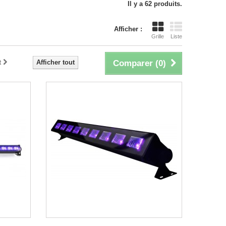
Il y a 62 produits.
Afficher :
Grille
Liste
t
Afficher tout
Comparer (
0
)