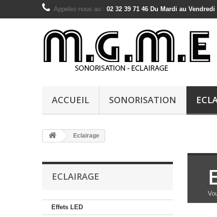
Appelez-nous au :
02 32 39 71 46 Du Mardi au Vendredi
ACCUEIL
SONORISATION
ECL
Eclairage
ECLAIRAGE
Vou
Effets LED