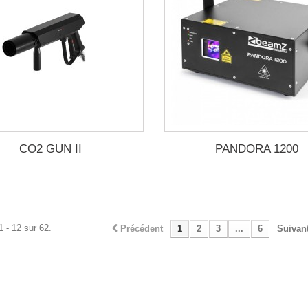
CO2 GUN II
PANDORA 1200
1 - 12 sur 62.
Précédent
1
2
3
...
6
Suivan