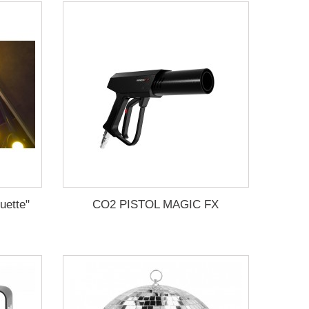
uette"
CO2 PISTOL MAGIC FX