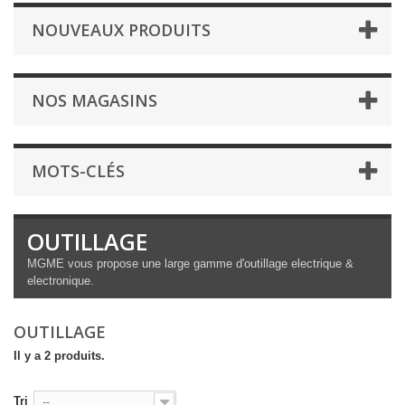
NOUVEAUX PRODUITS
NOS MAGASINS
MOTS-CLÉS
OUTILLAGE
MGME vous propose une large gamme d'outillage electrique &
electronique.
OUTILLAGE
Il y a 2 produits.
Tri
--