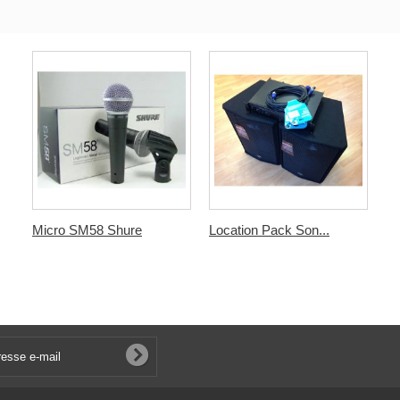
Micro SM58 Shure
Location Pack Son...