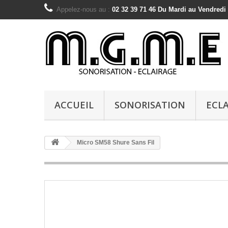
Appelez-nous au :
02 32 39 71 46 Du Mardi au Vendredi
ACCUEIL
SONORISATION
ECL
Micro SM58 Shure Sans Fil