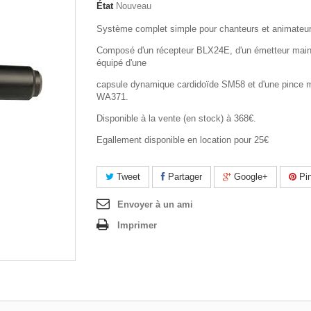
État
Nouveau
Système complet simple pour chanteurs et animateur
Composé d'un récepteur BLX24E, d'un émetteur mai
équipé d'une
capsule dynamique cardidoïde SM58 et d'une pince 
WA371.
Disponible à la vente (en stock) à 368€.
Egallement disponible en location pour 25€
Tweet
Partager
Google+
Pin
Envoyer à un ami
Imprimer