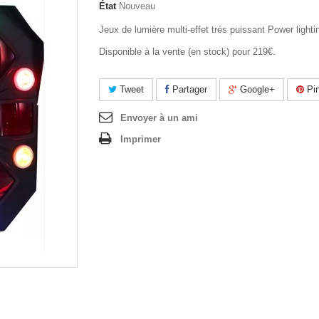
État
Nouveau
Jeux de lumière multi-effet trés puissant Power lighti
Disponible à la vente (en stock) pour 219€.
Tweet
Partager
Google+
Pin
Envoyer à un ami
Imprimer